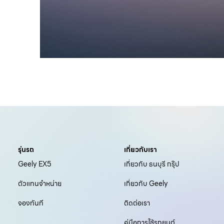
รุ่นรถ
เกี่ยวกับเรา
Geely EX5
เกี่ยวกับ ธนบุรี กรุ๊ป
ตัวแทนจำหน่าย
เกี่ยวกับ Geely
จองทันที
ติดต่อเรา
คู่มือการใช้รถยนต์