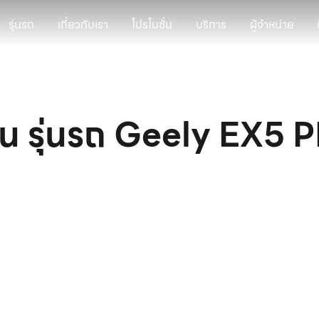
รุ่นรถ
เกี่ยวกับเรา
โปรโมชั่น
บริการ
ผู้จำหน่าย
น รุ่นรถ Geely EX5 