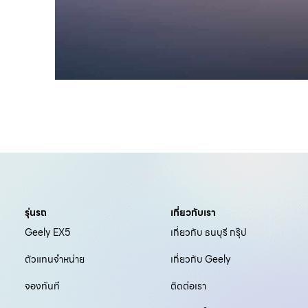
รุ่นรถ
เกี่ยวกับเรา
Geely EX5
เกี่ยวกับ ธนบุรี กรุ๊ป
ตัวแทนจำหน่าย
เกี่ยวกับ Geely
จองทันที
ติดต่อเรา