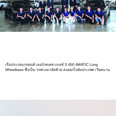
เริ่มประกอบรถยนต์ เมอร์เซเดส-เบนซ์ S 450 4MATIC Long
Wheelbase ซึ่งเป็น รถพวงมาลัยซ้าย ส่งออกไปยังประเทศ เวียดนาม